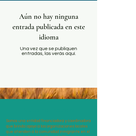
Aún no hay ninguna
entrada publicada en este
idioma
Una vez que se publiquen
entradas, las verás aquí.
Nuestro Trabajo
Somos una entidad financiadora y coordinadora
que brinda apoyo a las organizaciones locales
que atienden a la comunidad inmigrante en el